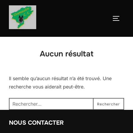
Aller
au
Permute
contenu
Aucun résultat
Il semble qu’aucun résultat n’a été trouvé. Une
recherche vous aiderait peut-être.
Recherche
Rechercher
pour :
NOUS CONTACTER