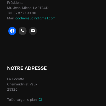
Président:
Mr. Jean-Michel LARTAUD
Tel: 07.87.77.93.90
Mail:
ccchemaudin@gmail.com
heng36
heng36
NOTRE ADRESSE
La Cocotte
Chemaudin et Vaux,
25320
Télécharger le plan
ICI