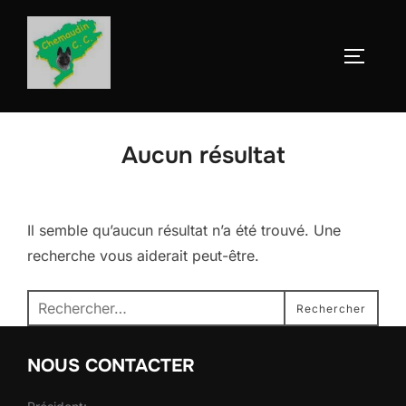
Aller
au
Permute
contenu
Aucun résultat
Il semble qu’aucun résultat n’a été trouvé. Une
recherche vous aiderait peut-être.
Recherche
Rechercher
pour :
NOUS CONTACTER