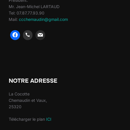
Président:
Mr. Jean-Michel LARTAUD
Tel: 07.87.77.93.90
Mail:
ccchemaudin@gmail.com
heng36
heng36
NOTRE ADRESSE
La Cocotte
Chemaudin et Vaux,
25320
Télécharger le plan
ICI