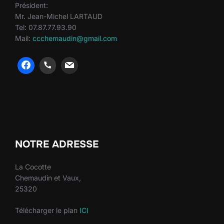
Président:
Mr. Jean-Michel LARTAUD
Tel: 07.87.77.93.90
Mail:
ccchemaudin@gmail.com
heng36
heng36
NOTRE ADRESSE
La Cocotte
Chemaudin et Vaux,
25320
Télécharger le plan
ICI