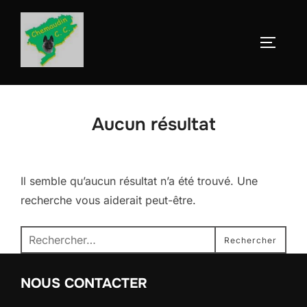
Aller
au
Permute
contenu
Aucun résultat
Il semble qu’aucun résultat n’a été trouvé. Une
recherche vous aiderait peut-être.
Recherche
Rechercher
pour :
NOUS CONTACTER