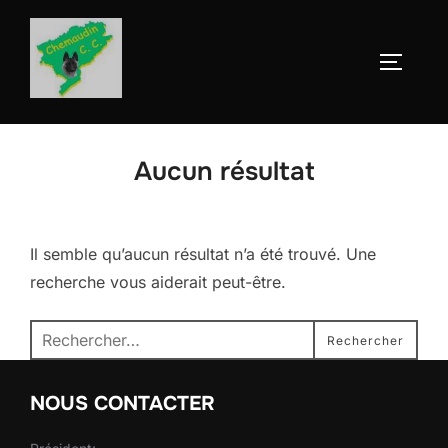
Aller
au
Permute
contenu
Aucun résultat
Il semble qu’aucun résultat n’a été trouvé. Une
recherche vous aiderait peut-être.
Recherche
Rechercher
pour :
NOUS CONTACTER