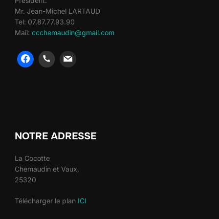
Président:
Mr. Jean-Michel LARTAUD
Tel: 07.87.77.93.90
Mail:
ccchemaudin@gmail.com
heng36
heng36
NOTRE ADRESSE
La Cocotte
Chemaudin et Vaux,
25320
Télécharger le plan
ICI