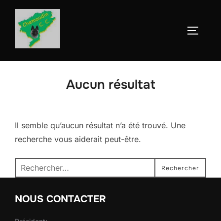
Aller
au
Permute
contenu
Aucun résultat
Il semble qu’aucun résultat n’a été trouvé. Une
recherche vous aiderait peut-être.
Recherche
Rechercher
pour :
NOUS CONTACTER