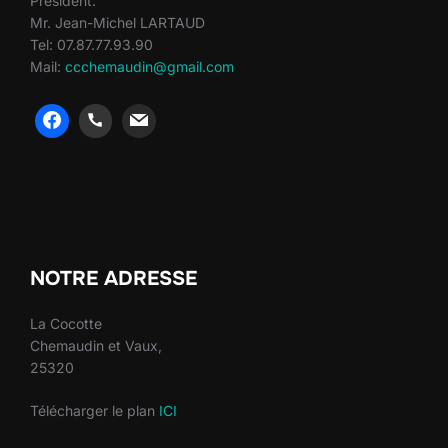
Président:
Mr. Jean-Michel LARTAUD
Tel: 07.87.77.93.90
Mail:
ccchemaudin@gmail.com
heng36
heng36
NOTRE ADRESSE
La Cocotte
Chemaudin et Vaux,
25320
Télécharger le plan
ICI