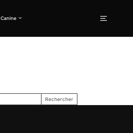
 Canine
Permuter la
Rechercher