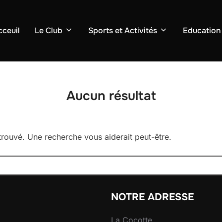
cceuil
Le Club
Sports et Activités
Education
Aucun résultat
 trouvé. Une recherche vous aiderait peut-être.
NOTRE ADRESSE
La Cocotte