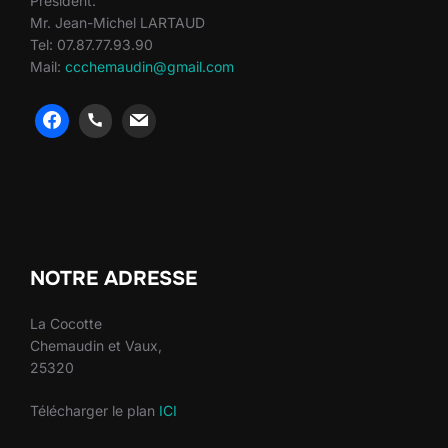
Président:
Mr. Jean-Michel LARTAUD
Tel: 07.87.77.93.90
Mail:
ccchemaudin@gmail.com
heng36
heng36
NOTRE ADRESSE
La Cocotte
Chemaudin et Vaux,
25320
Télécharger le plan
ICI