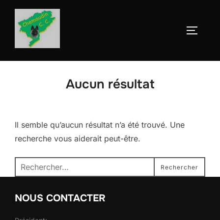
Aller
au
Permute
contenu
Aucun résultat
Il semble qu’aucun résultat n’a été trouvé. Une
recherche vous aiderait peut-être.
Recherche
Rechercher
pour :
NOUS CONTACTER