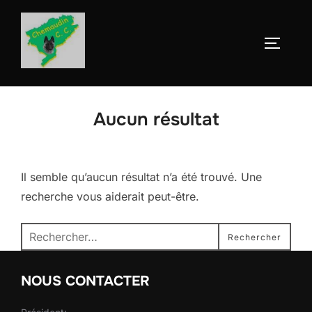
Aller
au
Permute
contenu
Aucun résultat
Il semble qu’aucun résultat n’a été trouvé. Une
recherche vous aiderait peut-être.
Recherche
Rechercher
pour :
NOUS CONTACTER