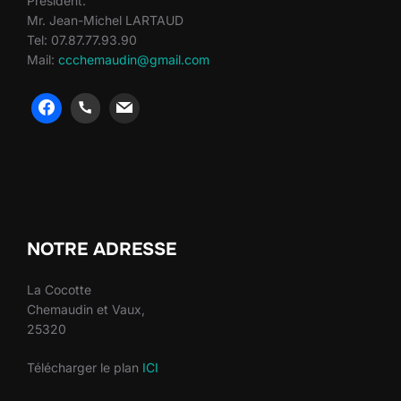
Président:
Mr. Jean-Michel LARTAUD
Tel: 07.87.77.93.90
Mail:
ccchemaudin@gmail.com
heng36
heng36
NOTRE ADRESSE
La Cocotte
Chemaudin et Vaux,
25320
Télécharger le plan
ICI